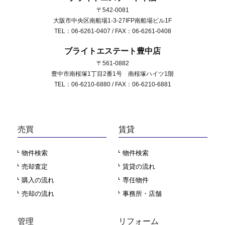
〒542-0081
大阪市中央区南船場1-3-27IFP南船場ビル1F
TEL：06-6261-0407 / FAX：06-6261-0408
ブライトエステート豊中店
〒561-0882
豊中市南桜塚1丁目2番1号 南桜塚ハイツ1階
TEL：06-6210-6880 / FAX：06-6210-6881
売買
賃貸
物件検索
物件検索
売却査定
賃貸の流れ
購入の流れ
専任物件
売却の流れ
事務所・店舗
管理
リフォーム