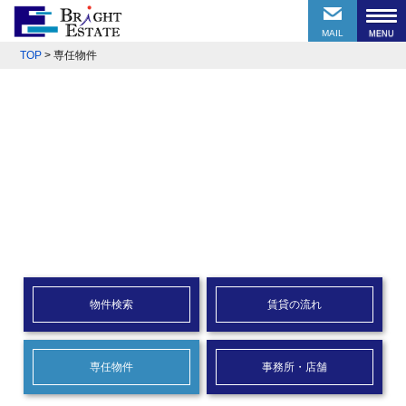
MAIL
TOP
>
専任物件
物件検索
賃貸の流れ
専任物件
事務所・店舗