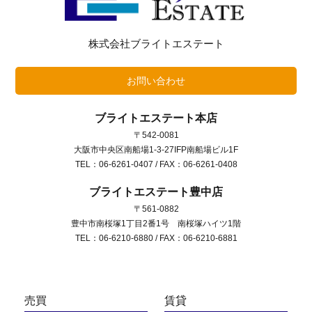
送
株式会社ブライトエステート
り
お問い合わせ
ブライトエステート本店
〒542-0081
大阪市中央区南船場1-3-27IFP南船場ビル1F
TEL：06-6261-0407 / FAX：06-6261-0408
ブライトエステート豊中店
〒561-0882
豊中市南桜塚1丁目2番1号 南桜塚ハイツ1階
TEL：06-6210-6880 / FAX：06-6210-6881
売買
賃貸