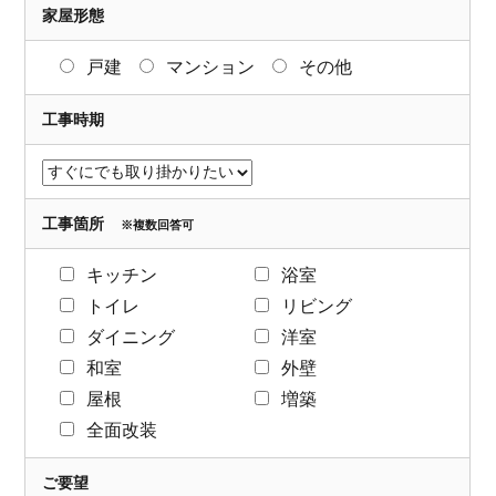
家屋形態
戸建
マンション
その他
工事時期
工事箇所
※複数回答可
キッチン
浴室
トイレ
リビング
ダイニング
洋室
和室
外壁
屋根
増築
全面改装
ご要望