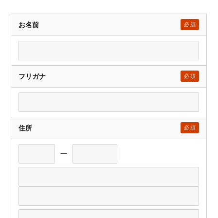
お名前
必須
フリガナ
必須
住所
必須
ー