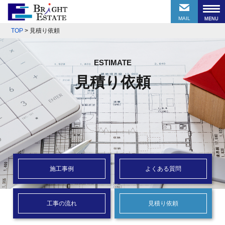
MAIL
TOP
>
見積り依頼
ESTIMATE
見積り依頼
施工事例
よくある質問
工事の流れ
見積り依頼