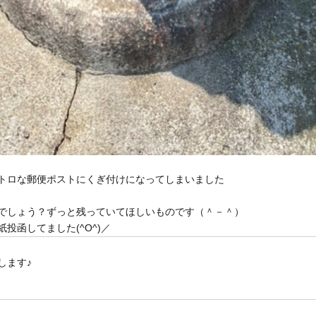
トロな郵便ポストにくぎ付けになってしまいました
でしょう？ずっと残っていてほしいものです（＾－＾）
投函してました(^O^)／
します♪