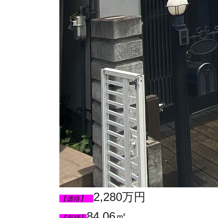
2,280万円
【価格】
84.06㎡