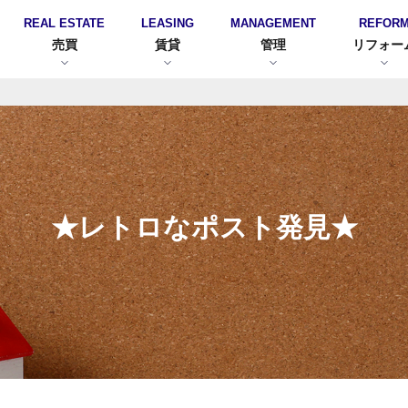
REAL ESTATE
LEASING
MANAGEMENT
REFOR
売買
賃貸
管理
リフォー
★レトロなポスト発見★