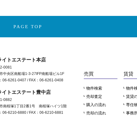
PAGE TOP
ライトエステート本店
2-0081
売買
賃貸
市中央区南船場1-3-27IFP南船場ビル1F
：06-6261-0407 / FAX：06-6261-0408
物件検索
物件
ライトエステート豊中店
売却査定
賃貸
1-0882
購入の流れ
専任
市南桜塚1丁目2番1号 南桜塚ハイツ1階
：06-6210-6880 / FAX：06-6210-6881
売却の流れ
事務