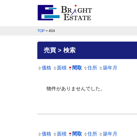
TOP
>
404
売買 > 検索
価格
面積
間取
住所
築年月
物件がありませんでした。
価格
面積
間取
住所
築年月