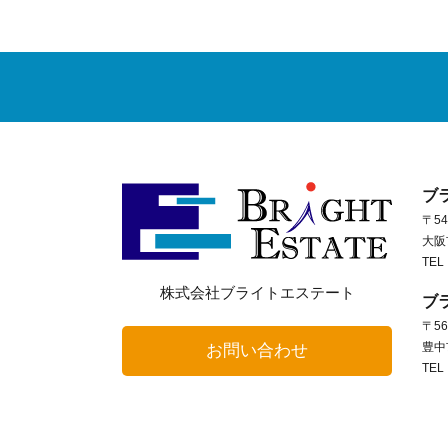
ブ
〒54
大阪
TEL
株式会社ブライトエステート
ブ
〒56
豊中
お問い合わせ
TEL