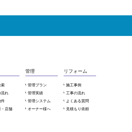
前のページにもどる
管理
リフォーム
検索
管理プラン
施工事例
の流れ
管理実績
工事の流れ
物件
管理システム
よくある質問
所・店舗
オーナー様へ
見積もり依頼